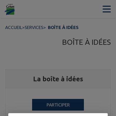
Contenu
Menu
Recherche
Pied de page
ACCUEIL
>
SERVICES
>
BOÎTE À IDÉES
BOÎTE À IDÉES
La boîte à idées
PARTICIPER