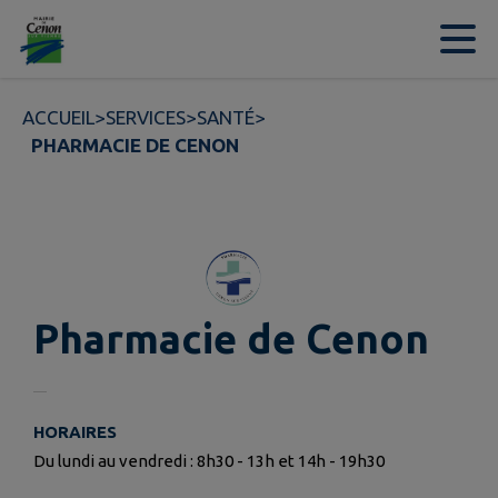
Contenu
Menu
Recherche
Pied de page
ACCUEIL
>
SERVICES
>
SANTÉ
>
PHARMACIE DE CENON
Pharmacie de Cenon
HORAIRES
Du lundi au vendredi : 8h30 - 13h et 14h - 19h30