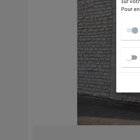
sur votr
Pour en