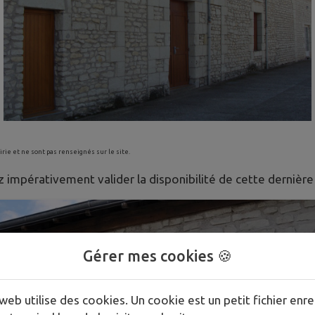
ie et ne sont pas renseignés sur le site.
 impérativement valider la disponibilité de cette dernière 
Gérer mes cookies 🍪
web utilise des cookies. Un cookie est un petit fichier enre