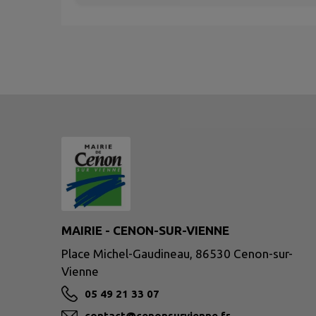
MAIRIE - CENON-SUR-VIENNE
Place Michel-Gaudineau, 86530 Cenon-sur-
Vienne
05 49 21 33 07
contact@cenonsurvienne.fr