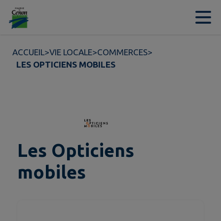
Contenu
Menu
Recherche
Pied de page
ACCUEIL
>
VIE LOCALE
>
COMMERCES
>
LES OPTICIENS MOBILES
Les Opticiens
mobiles