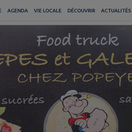
Chez Popeye
E
AGENDA
VIE LOCALE
DÉCOUVRIR
ACTUALITÉS