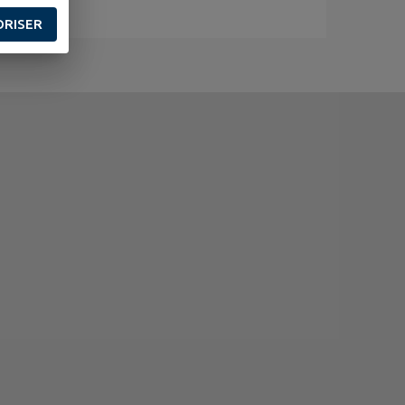
ORISER