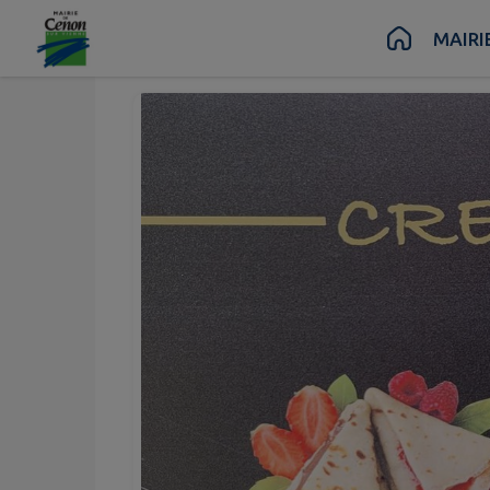
Contenu
Menu
Recherche
Pied de page
MAIRI